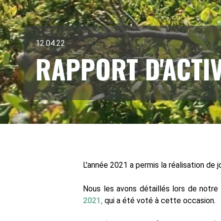
12.04.22
RAPPORT D'ACTIVI
L'année 2021 a permis la réalisation de j
Nous les avons détaillés lors de notre 
2021,
qui a été voté à cette occasion.