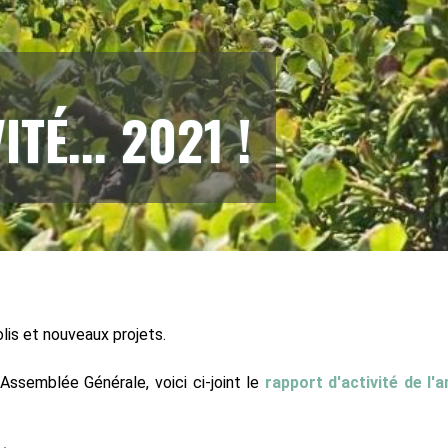
TÉ... 2021 !
olis et nouveaux projets.
Assemblée Générale, voici ci-joint le
rapport d'activité de l'