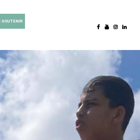
 SOUTENIR
FACEBOOK
YOUTUBE
INSTAGRAM
LINKEDIN