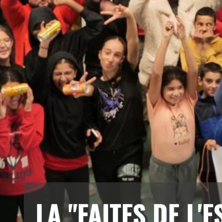
LA "FAITES DE L'