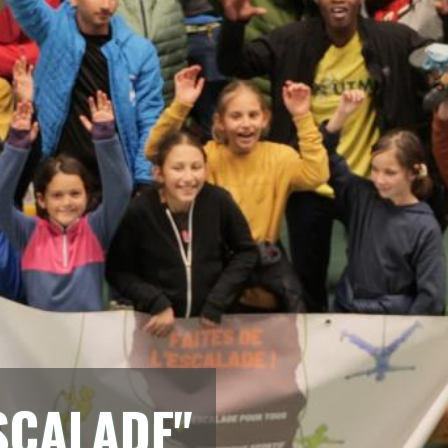
ESCALADE"