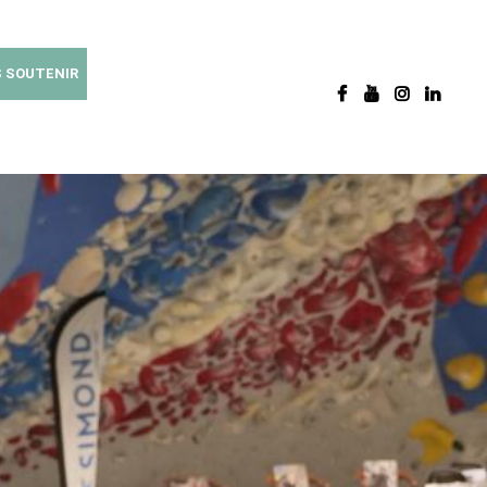
 SOUTENIR
FACEBOOK
YOUTUBE
INSTAGRAM
LINKEDIN