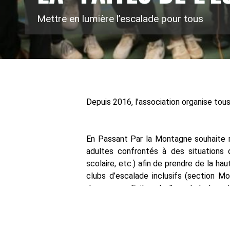
Mettre en lumière l’escalade pour tous
Depuis 2016, l’association organise tous
En Passant Par la Montagne souhaite 
adultes confrontés à des situations d
scolaire, etc.) afin de prendre de la ha
clubs d’escalade inclusifs (section M
deux ans, « Faites de l’escalade !» est
promouvoir l’escalade inclusive, l’un des